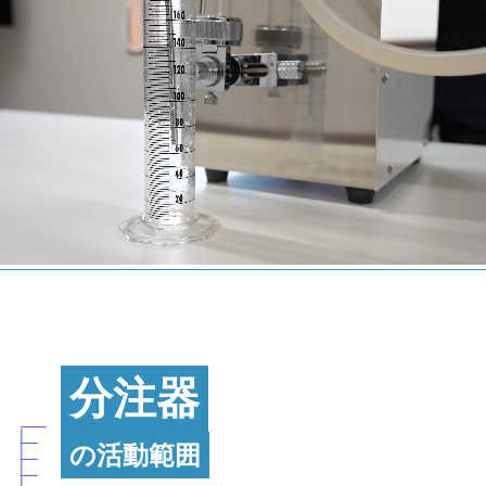
分注器
の活動範囲