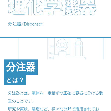
精密機器
分注器/Dispenser
分注器
とは？
分注器とは、液体を一定量ずつ正確に容器に分ける装
置のことです。
研究や実験、製造など、様々な分野で活用されてお